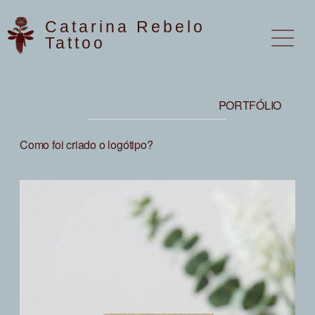
Pular
para
Catarina Rebelo
o
Tattoo
conteúdo
PORTFÓLIO
Como foi criado o logótipo?