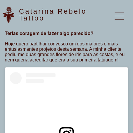
Pular
para
Catarina Rebelo
o
Tattoo
conteúdo
Terias coragem de fazer algo parecido?
Hoje quero partilhar convosco um dos maiores e mais
entusiasmantes projetos desta semana. A minha cliente
pediu-me duas grandes flores de íris para as costas, e eu
nem queria acreditar que era a sua primeira tatuagem!